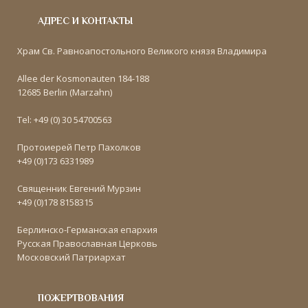
АДРЕС И КОНТАКТЫ
Храм Св. Равноапостольного Великого князя Владимира
Allee der Kosmonauten 184-188
12685 Berlin (Marzahn)
Tel: +49 (0) 30 54700563
Протоиерей Петр Пахолков
+49 (0)173 6331989
Священник Евгений Мурзин
+49 (0)178 8158315
Берлинско-Германская епархия
Русская Православная Церковь
Московский Патриархат
ПОЖЕРТВОВАНИЯ