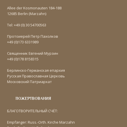
Allee der Kosmonauten 184-188
12685 Berlin (Marzahn)
Tel: +49 (0) 30 54700563
Протоиерей Петр Пахолков
+49 (0)173 6331989
Священник Евгений Мурзин
+49 (0)178 8158315
Берлинско-Германская епархия
Русская Православная Церковь
Московский Патриархат
ПОЖЕРТВОВАНИЯ
БЛАГОТВОРИТЕЛЬНЫЙ СЧЁТ:
Empfänger: Russ.-Orth. Kirche Marzahn