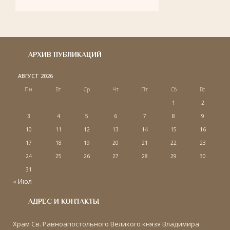
АРХИВ ПУБЛИКАЦИЙ
АВГУСТ 2026
Пн
Вт
Ср
Чт
Пт
Сб
Вс
1
2
3
4
5
6
7
8
9
10
11
12
13
14
15
16
17
18
19
20
21
22
23
24
25
26
27
28
29
30
31
« Июл
АДРЕС И КОНТАКТЫ
Храм Св. Равноапостольного Великого князя Владимира