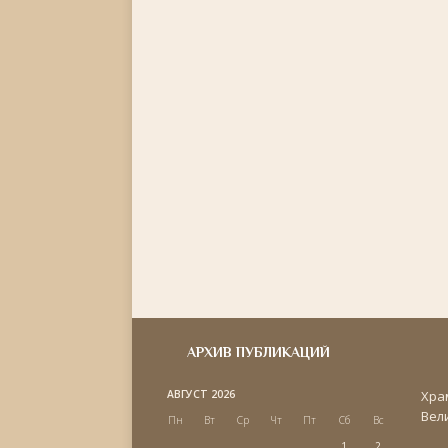
АРХИВ ПУБЛИКАЦИЙ
АВГУСТ 2026
Хра
Вел
Пн
Вт
Ср
Чт
Пт
Сб
Вс
1
2