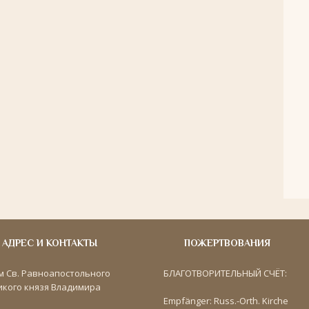
АДРЕС И КОНТАКТЫ
ПОЖЕРТВОВАНИЯ
м Св. Равноапостольного
БЛАГОТВОРИТЕЛЬНЫЙ СЧЁТ:
икого князя Владимира
Empfänger: Russ.-Orth. Kirche