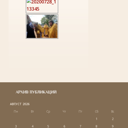
АРХИВ ПУБЛИКАЦИЙ
АВГУСТ 2026
Пн
Вт
Ср
Чт
Пт
Сб
Вс
1
2
3
4
5
6
7
8
9