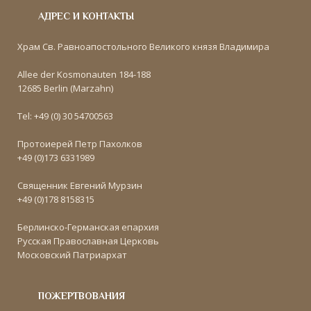
АДРЕС И КОНТАКТЫ
Храм Св. Равноапостольного Великого князя Владимира
Allee der Kosmonauten 184-188
12685 Berlin (Marzahn)
Tel: +49 (0) 30 54700563
Протоиерей Петр Пахолков
+49 (0)173 6331989
Священник Евгений Мурзин
+49 (0)178 8158315
Берлинско-Германская епархия
Русская Православная Церковь
Московский Патриархат
ПОЖЕРТВОВАНИЯ