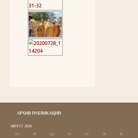
АРХИВ ПУБЛИКАЦИЙ
АВГУСТ 2026
Пн
Вт
Ср
Чт
Пт
Сб
Вс