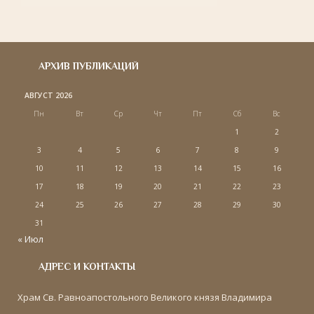
АРХИВ ПУБЛИКАЦИЙ
АВГУСТ 2026
Пн
Вт
Ср
Чт
Пт
Сб
Вс
1
2
3
4
5
6
7
8
9
10
11
12
13
14
15
16
17
18
19
20
21
22
23
24
25
26
27
28
29
30
31
« Июл
АДРЕС И КОНТАКТЫ
Храм Св. Равноапостольного Великого князя Владимира