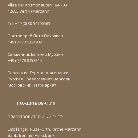
Allee der Kosmonauten 184-188
12685 Berlin (Marzahn)
Tel: +49 (0) 30 54700563
Протоиерей Петр Пахолков
+49 (0)173 6331989
Священник Евгений Мурзин
+49 (0)178 8158315
Берлинско-Германская епархия
Русская Православная Церковь
Московский Патриархат
ПОЖЕРТВОВАНИЯ
БЛАГОТВОРИТЕЛЬНЫЙ СЧЁТ:
Empfänger: Russ.-Orth. Kirche Marzahn
Bank: Berliner Volksbank