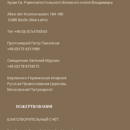
Храм Св. Равноапостольного Великого князя Владимира
Allee der Kosmonauten 184-188
12685 Berlin (Marzahn)
Tel: +49 (0) 30 54700563
Протоиерей Петр Пахолков
+49 (0)173 6331989
Священник Евгений Мурзин
+49 (0)178 8158315
Берлинско-Германская епархия
Русская Православная Церковь
Московский Патриархат
ПОЖЕРТВОВАНИЯ
БЛАГОТВОРИТЕЛЬНЫЙ СЧЁТ: