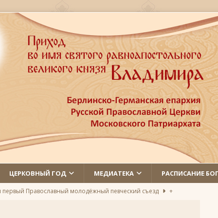
ЦЕРКОВНЫЙ ГОД
МЕДИАТЕКА
РАСПИСАНИЕ БО
л первый Православный молодёжный певческий съезд
+
 святых
ЛИКИ СВЯТЫХ