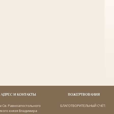
АДРЕС И КОНТАКТЫ
ПОЖЕРТВОВАНИЯ
м Св. Равноапостольного
БЛАГОТВОРИТЕЛЬНЫЙ СЧЁТ:
икого князя Владимира