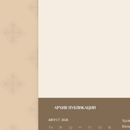
АРХИВ ПУБЛИКАЦИЙ
АВГУСТ 2026
Хра
Вел
Пн
Вт
Ср
Чт
Пт
Сб
Вс