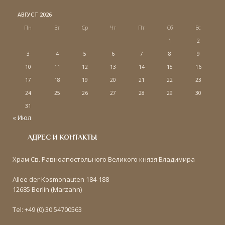
АВГУСТ 2026
Пн
Вт
Ср
Чт
Пт
Сб
Вс
1
2
3
4
5
6
7
8
9
10
11
12
13
14
15
16
17
18
19
20
21
22
23
24
25
26
27
28
29
30
31
« Июл
АДРЕС И КОНТАКТЫ
Храм Св. Равноапостольного Великого князя Владимира
Allee der Kosmonauten 184-188
12685 Berlin (Marzahn)
Tel: +49 (0) 30 54700563