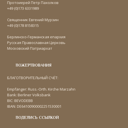
Протоиерей Петр Пахолков
+49 (0)173 6331989
Священник Евгений Мурзин
+49 (0)178 8158315
Берлинско-Германская епархия
Русская Православная Церковь
Московский Патриархат
ПОЖЕРТВОВАНИЯ
БЛАГОТВОРИТЕЛЬНЫЙ СЧЁТ:
Empfänger: Russ.-Orth. Kirche Marzahn
Bank: Berliner Volksbank
BIC: BEVODEBB
IBAN: DE64100900002251530001
ПОДЕЛИСЬ ССЫЛКОЙ