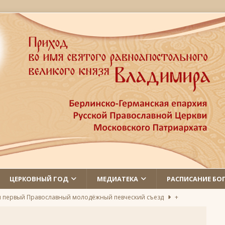
ЦЕРКОВНЫЙ ГОД
МЕДИАТЕКА
РАСПИСАНИЕ БО
л первый Православный молодёжный певческий съезд
+
 святых
ЛИКИ СВЯТЫХ