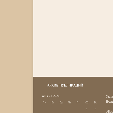
АРХИВ ПУБЛИКАЦИЙ
АВГУСТ 2026
Хра
Вел
Пн
Вт
Ср
Чт
Пт
Сб
Вс
1
2
Alle