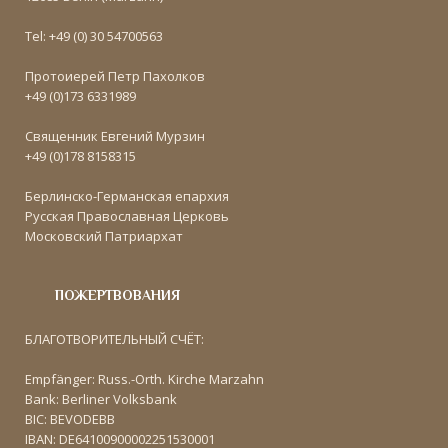
Tel: +49 (0) 30 54700563
Протоиерей Петр Пахолков
+49 (0)173 6331989
Священник Евгений Мурзин
+49 (0)178 8158315
Берлинско-Германская епархия
Русская Православная Церковь
Московский Патриархат
ПОЖЕРТВОВАНИЯ
БЛАГОТВОРИТЕЛЬНЫЙ СЧЁТ:
Empfänger: Russ.-Orth. Kirche Marzahn
Bank: Berliner Volksbank
BIC: BEVODEBB
IBAN: DE64100900002251530001