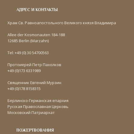
АДРЕС И КОНТАКТЫ
Храм Св. Равноапостольного Великого князя Владимира
Allee der Kosmonauten 184-188
12685 Berlin (Marzahn)
Tel: +49 (0) 30 54700563
Протоиерей Петр Пахолков
+49 (0)173 6331989
Священник Евгений Мурзин
+49 (0)178 8158315
Берлинско-Германская епархия
Русская Православная Церковь
Московский Патриархат
ПОЖЕРТВОВАНИЯ