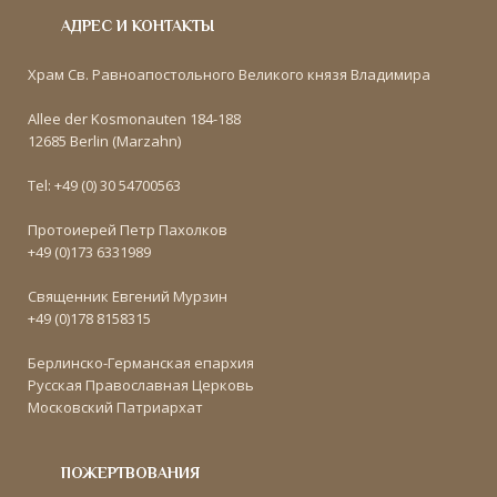
АДРЕС И КОНТАКТЫ
Храм Св. Равноапостольного Великого князя Владимира
Allee der Kosmonauten 184-188
12685 Berlin (Marzahn)
Tel: +49 (0) 30 54700563
Протоиерей Петр Пахолков
+49 (0)173 6331989
Священник Евгений Мурзин
+49 (0)178 8158315
Берлинско-Германская епархия
Русская Православная Церковь
Московский Патриархат
ПОЖЕРТВОВАНИЯ