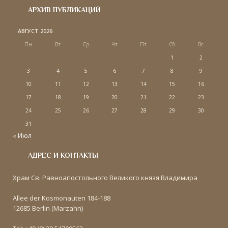
АРХИВ ПУБЛИКАЦИЙ
АВГУСТ 2026
Пн
Вт
Ср
Чт
Пт
Сб
Вс
1
2
3
4
5
6
7
8
9
10
11
12
13
14
15
16
17
18
19
20
21
22
23
24
25
26
27
28
29
30
31
« Июл
АДРЕС И КОНТАКТЫ
Храм Св. Равноапостольного Великого князя Владимира
Allee der Kosmonauten 184-188
12685 Berlin (Marzahn)