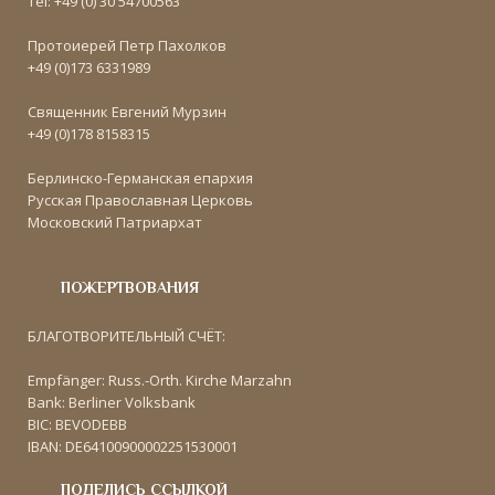
Tel: +49 (0) 30 54700563
Протоиерей Петр Пахолков
+49 (0)173 6331989
Священник Евгений Мурзин
+49 (0)178 8158315
Берлинско-Германская епархия
Русская Православная Церковь
Московский Патриархат
ПОЖЕРТВОВАНИЯ
БЛАГОТВОРИТЕЛЬНЫЙ СЧЁТ:
Empfänger: Russ.-Orth. Kirche Marzahn
Bank: Berliner Volksbank
BIC: BEVODEBB
IBAN: DE64100900002251530001
ПОДЕЛИСЬ ССЫЛКОЙ