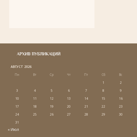
АРХИВ ПУБЛИКАЦИЙ
АВГУСТ 2026
Пн
Вт
Ср
Чт
Пт
Сб
Вс
1
2
3
4
5
6
7
8
9
10
11
12
13
14
15
16
17
18
19
20
21
22
23
24
25
26
27
28
29
30
31
« Июл