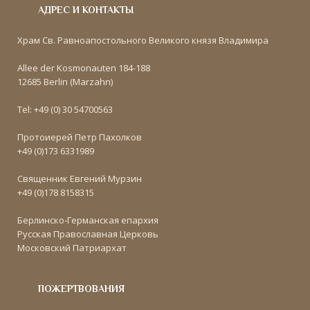
АДРЕС И КОНТАКТЫ
Храм Св. Равноапостольного Великого князя Владимира
Allee der Kosmonauten 184-188
12685 Berlin (Marzahn)
Tel: +49 (0) 30 54700563
Протоиерей Петр Пахолков
+49 (0)173 6331989
Священник Евгений Мурзин
+49 (0)178 8158315
Берлинско-Германская епархия
Русская Православная Церковь
Московский Патриархат
ПОЖЕРТВОВАНИЯ