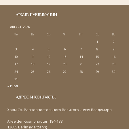
АРХИВ ПУБЛИКАЦИЙ
АВГУСТ 2026
Пн
Вт
Ср
Чт
Пт
Сб
Вс
1
2
3
4
5
6
7
8
9
10
11
12
13
14
15
16
17
18
19
20
21
22
23
24
25
26
27
28
29
30
31
« Июл
АДРЕС И КОНТАКТЫ
Храм Св. Равноапостольного Великого князя Владимира
Allee der Kosmonauten 184-188
12685 Berlin (Marzahn)