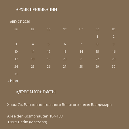
АРХИВ ПУБЛИКАЦИЙ
АВГУСТ 2026
Пн
Вт
Ср
Чт
Пт
Сб
Вс
1
2
3
4
5
6
7
8
9
10
11
12
13
14
15
16
17
18
19
20
21
22
23
24
25
26
27
28
29
30
31
« Июл
АДРЕС И КОНТАКТЫ
Храм Св. Равноапостольного Великого князя Владимира
Allee der Kosmonauten 184-188
12685 Berlin (Marzahn)