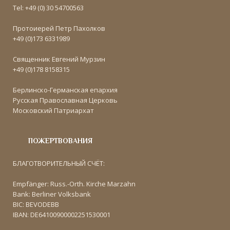
Tel: +49 (0) 30 54700563
Протоиерей Петр Пахолков
+49 (0)173 6331989
Священник Евгений Мурзин
+49 (0)178 8158315
Берлинско-Германская епархия
Русская Православная Церковь
Московский Патриархат
ПОЖЕРТВОВАНИЯ
БЛАГОТВОРИТЕЛЬНЫЙ СЧЁТ:
Empfänger: Russ.-Orth. Kirche Marzahn
Bank: Berliner Volksbank
BIC: BEVODEBB
IBAN: DE64100900002251530001