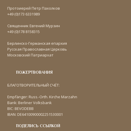
Протоиерей Петр Пахолков
+49 (0)173 6331989
Священник Евгений Мурзин
+49 (0)178 8158315
Берлинско-Германская епархия
Русская Православная Церковь
Московский Патриархат
ПОЖЕРТВОВАНИЯ
БЛАГОТВОРИТЕЛЬНЫЙ СЧЁТ:
Empfänger: Russ.-Orth. Kirche Marzahn
Bank: Berliner Volksbank
BIC: BEVODEBB
IBAN: DE64100900002251530001
ПОДЕЛИСЬ ССЫЛКОЙ