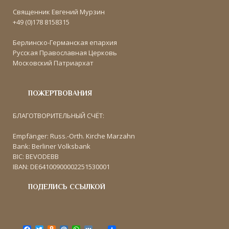
Священник Евгений Мурзин
+49 (0)178 8158315
Берлинско-Германская епархия
Русская Православная Церковь
Московский Патриархат
ПОЖЕРТВОВАНИЯ
БЛАГОТВОРИТЕЛЬНЫЙ СЧЁТ:
Empfänger: Russ.-Orth. Kirche Marzahn
Bank: Berliner Volksbank
BIC: BEVODEBB
IBAN: DE64100900002251530001
ПОДЕЛИСЬ ССЫЛКОЙ