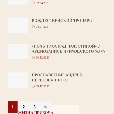
02.04.2023
РОЖДЕСТВЕНСКИЙ ТРОПАРЬ
06.01.2021
«НОЧЬ ТИХА НАД ПАЛЕСТИНОЙ» ♫
АУДИОЗАПИСЬ ПРИХОДСКОГО ХОРА
28.12.2020
ПРОСЛАВЛЕНИЕ АНДРЕЯ
ПЕРВОЗВАННОГО
19.12.2020
1
2
3
»
ЖИЗНЬ ПРИХОДА