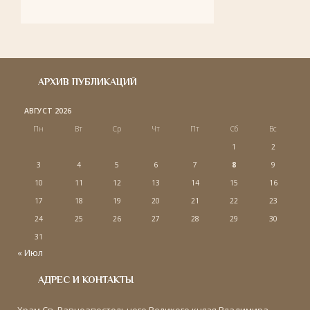
АРХИВ ПУБЛИКАЦИЙ
АВГУСТ 2026
Пн
Вт
Ср
Чт
Пт
Сб
Вс
1
2
3
4
5
6
7
8
9
10
11
12
13
14
15
16
17
18
19
20
21
22
23
24
25
26
27
28
29
30
31
« Июл
АДРЕС И КОНТАКТЫ