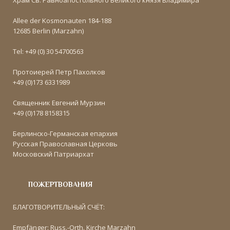
Храм Св. Равноапостольного Великого князя Владимира
Allee der Kosmonauten 184-188
12685 Berlin (Marzahn)
Tel: +49 (0) 30 54700563
Протоиерей Петр Пахолков
+49 (0)173 6331989
Священник Евгений Мурзин
+49 (0)178 8158315
Берлинско-Германская епархия
Русская Православная Церковь
Московский Патриархат
ПОЖЕРТВОВАНИЯ
БЛАГОТВОРИТЕЛЬНЫЙ СЧЁТ:
Empfänger: Russ.-Orth. Kirche Marzahn