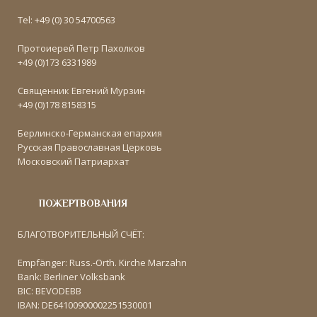
Tel: +49 (0) 30 54700563
Протоиерей Петр Пахолков
+49 (0)173 6331989
Священник Евгений Мурзин
+49 (0)178 8158315
Берлинско-Германская епархия
Русская Православная Церковь
Московский Патриархат
ПОЖЕРТВОВАНИЯ
БЛАГОТВОРИТЕЛЬНЫЙ СЧЁТ:
Empfänger: Russ.-Orth. Kirche Marzahn
Bank: Berliner Volksbank
BIC: BEVODEBB
IBAN: DE64100900002251530001