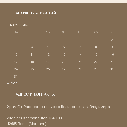
АРХИВ ПУБЛИКАЦИЙ
АВГУСТ 2026
Пн
Вт
Ср
Чт
Пт
Сб
Вс
1
2
3
4
5
6
7
8
9
10
11
12
13
14
15
16
17
18
19
20
21
22
23
24
25
26
27
28
29
30
31
« Июл
АДРЕС И КОНТАКТЫ
Храм Св. Равноапостольного Великого князя Владимира
Allee der Kosmonauten 184-188
12685 Berlin (Marzahn)