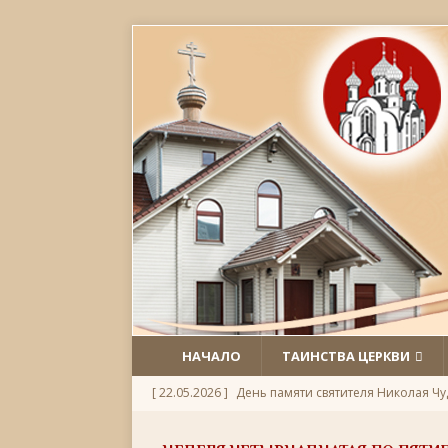
НАЧАЛО
ТАИНСТВА ЦЕРКВИ
[ 22.05.2026 ]
День памяти святителя Николая Ч
[ 05.05.2026 ]
Святой великомученик Георгий П