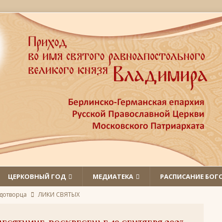
ЦЕРКОВНЫЙ ГОД
МЕДИАТЕКА
РАСПИСАНИЕ БОГ
удотворца
ЛИКИ СВЯТЫХ
обедоносец
ЛИКИ СВЯТЫХ