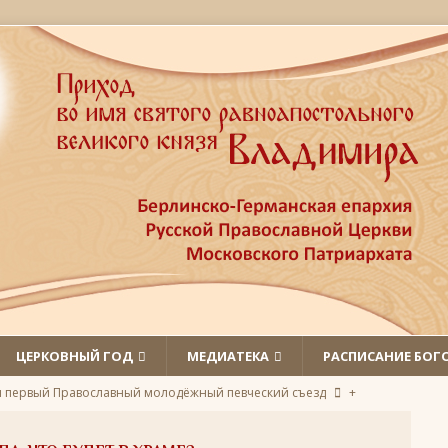
ЦЕРКОВНЫЙ ГОД
МЕДИАТЕКА
РАСПИСАНИЕ БОГ
л первый Православный молодёжный певческий съезд
+
 святых
ЛИКИ СВЯТЫХ