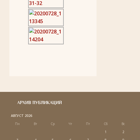
АРХИВ ПУБЛИКАЦИЙ
АВГУСТ 2026
Пн
Вт
Ср
Чт
Пт
Сб
Вс
1
2