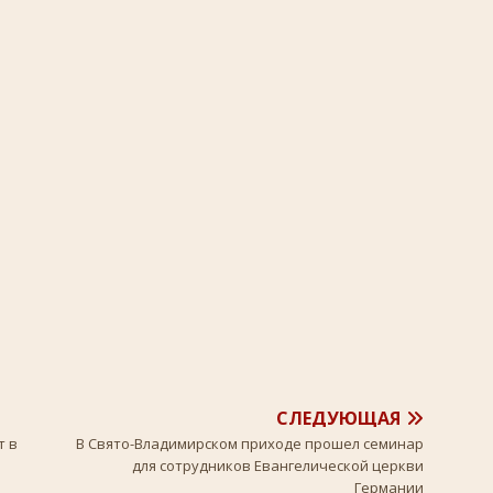
СЛЕДУЮЩАЯ
т в
В Свято-Владимирском приходе прошел семинар
для сотрудников Евангелической церкви
Германии