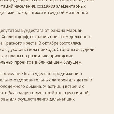
ьтаций населения, создания элементарных
детьми, находящихся в трудной жизненной
депутатом Бундестага от района Марцан
-Хеллерсдорф, сохранив при этом должность
 Красного креста. В октябре состоялась
са с духовенством прихода. Стороны обсудили
ы и планы по развитию приходских
ельных проектов в ближайшем будущем.
е внимание было уделено продвижению
ельно-оздоровительных лагерей для детей и
молодежного обмена. Участники встречи с
что благодаря совместной конструктивной
новы для осуществления дальнейших