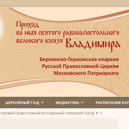
ЦЕРКОВНЫЙ ГОД
МЕДИАТЕКА
РАСПИСАНИЕ БО
л первый Православный молодёжный певческий съезд
+
 святых
ЛИКИ СВЯТЫХ