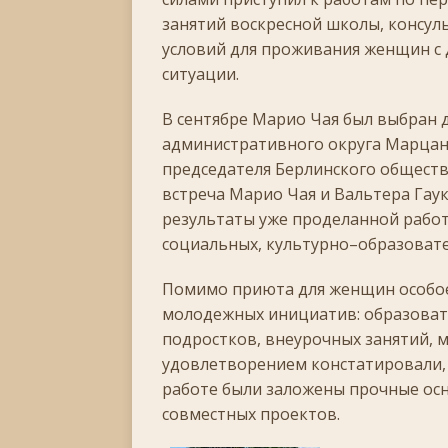
занятий воскресной школы, консул
условий для проживания женщин с 
ситуации.
В сентябре Марио Чая был выбран 
административного округа Марцан
председателя Берлинского общества
встреча Марио Чая и Вальтера Гаук
результаты уже проделанной работ
социальных, культурно–образоват
Помимо приюта для женщин особо
молодежных инициатив: образоват
подростков, внеурочных занятий, 
удовлетворением констатировали, 
работе были заложены прочные ос
совместных проектов.