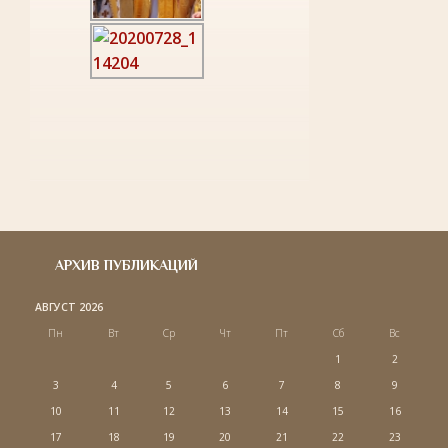
АРХИВ ПУБЛИКАЦИЙ
АВГУСТ 2026
Пн
Вт
Ср
Чт
Пт
Сб
Вс
1
2
3
4
5
6
7
8
9
10
11
12
13
14
15
16
17
18
19
20
21
22
23