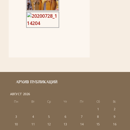
АРХИВ ПУБЛИКАЦИЙ
АВГУСТ 2026
Пн
Вт
Ср
Чт
Пт
Сб
Вс
1
2
3
4
5
6
7
8
9
10
11
12
13
14
15
16