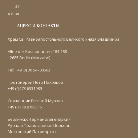
31
« Июл
АДРЕС И КОНТАКТЫ
Храм Св. Равноапостольного Великого князя Владимира
Allee der Kosmonauten 184-188
12685 Berlin (Marzahn)
Tel: +49 (0) 30 54700563
Протоиерей Петр Пахолков
+49 (0)173 6331989
Священник Евгений Мурзин
+49 (0)178 8158315
Берлинско-Германская епархия
Русская Православная Церковь
Московский Патриархат