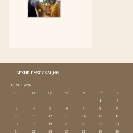
АРХИВ ПУБЛИКАЦИЙ
АВГУСТ 2026
Пн
Вт
Ср
Чт
Пт
Сб
Вс
1
2
3
4
5
6
7
8
9
10
11
12
13
14
15
16
17
18
19
20
21
22
23
24
25
26
27
28
29
30