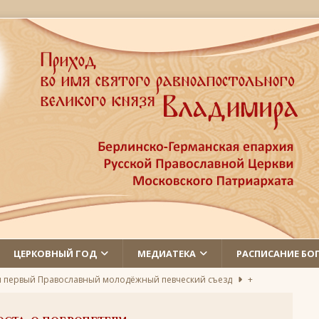
ЦЕРКОВНЫЙ ГОД
МЕДИАТЕКА
РАСПИСАНИЕ БО
л первый Православный молодёжный певческий съезд
+
 святых
ЛИКИ СВЯТЫХ