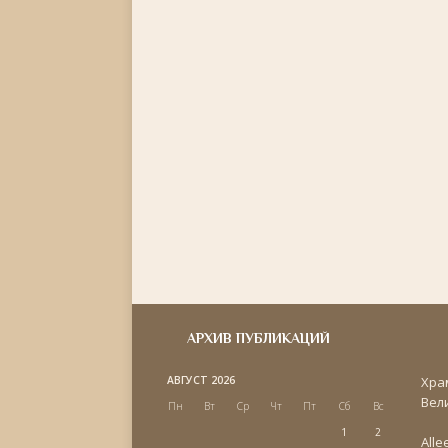
АРХИВ ПУБЛИКАЦИЙ
АВГУСТ 2026
Хра
Вел
Пн
Вт
Ср
Чт
Пт
Сб
Вс
1
2
Alle