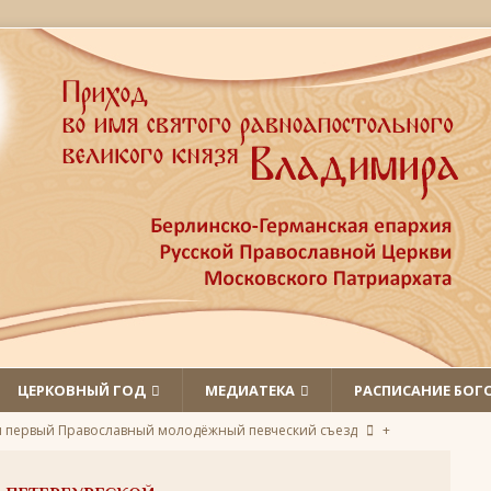
ЦЕРКОВНЫЙ ГОД
МЕДИАТЕКА
РАСПИСАНИЕ БОГ
л первый Православный молодёжный певческий съезд
+
 святых
ЛИКИ СВЯТЫХ