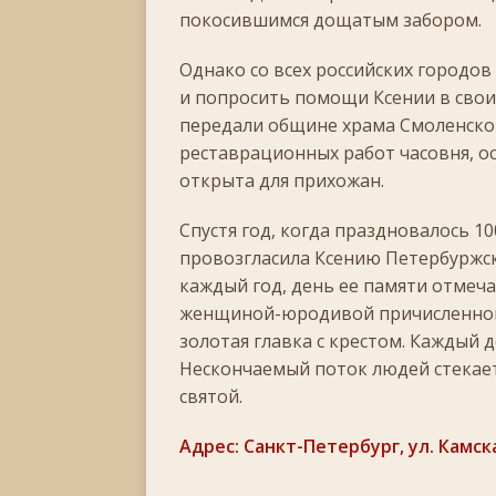
покосившимся дощатым забором.
Однако со всех российских городо
и попросить помощи Ксении в своих
передали общине храма Смоленско
реставрационных работ часовня, 
открыта для прихожан.
Спустя год, когда праздновалось 1
провозгласила Ксению Петербуржску
каждый год, день ее памяти отмеча
женщиной-юродивой причисленной 
золотая главка с крестом. Каждый 
Нескончаемый поток людей стекаетс
святой.
Адрес: Санкт-Петербург, ул. Камска