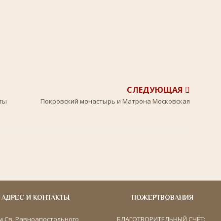
СЛЕДУЮЩАЯ
ты
Покровский монастырь и Матрона Московская
АДРЕС И КОНТАКТЫ
ПОЖЕРТВОВАНИЯ
м Св. Равноапостольного
БЛАГОТВОРИТЕЛЬНЫЙ СЧЁТ: