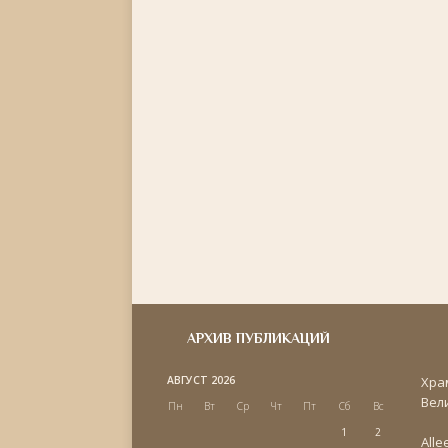
АРХИВ ПУБЛИКАЦИЙ
АВГУСТ 2026
Хра
Вел
Пн
Вт
Ср
Чт
Пт
Сб
Вс
1
2
Alle