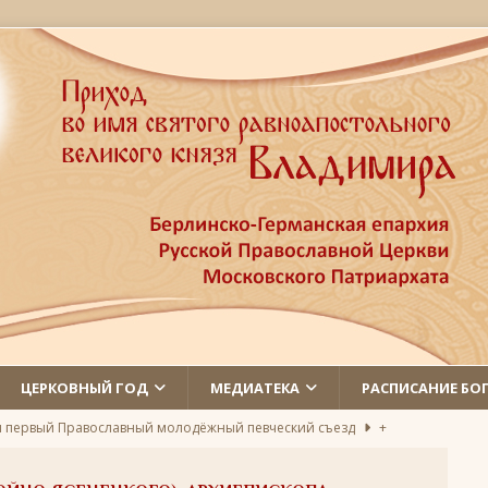
ЦЕРКОВНЫЙ ГОД
МЕДИАТЕКА
РАСПИСАНИЕ БО
л первый Православный молодёжный певческий съезд
+
 святых
ЛИКИ СВЯТЫХ