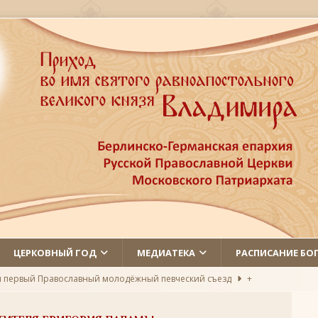
ЦЕРКОВНЫЙ ГОД
МЕДИАТЕКА
РАСПИСАНИЕ БО
л первый Православный молодёжный певческий съезд
+
 святых
ЛИКИ СВЯТЫХ