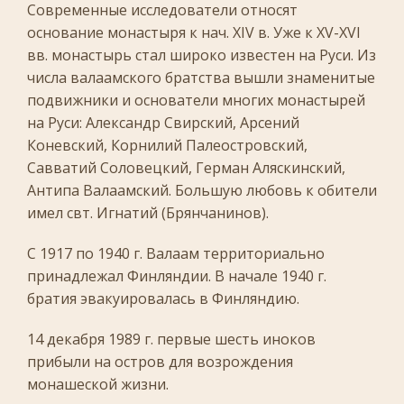
Современные исследователи относят
основание монастыря к нач. XIV в. Уже к XV-XVI
вв. монастырь стал широко известен на Руси. Из
числа валаамского братства вышли знаменитые
подвижники и основатели многих монастырей
на Руси: Александр Свирский, Арсений
Коневский, Корнилий Палеостровский,
Савватий Соловецкий, Герман Аляскинский,
Антипа Валаамский. Большую любовь к обители
имел свт. Игнатий (Брянчанинов).
С 1917 по 1940 г. Валаам территориально
принадлежал Финляндии. В начале 1940 г.
братия эвакуировалась в Финляндию.
14 декабря 1989 г. первые шесть иноков
прибыли на остров для возрождения
монашеской жизни.