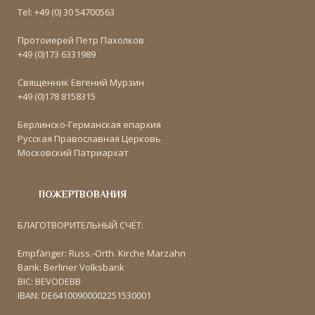
Tel: +49 (0) 30 54700563
Протоиерей Петр Пахолков
+49 (0)173 6331989
Священник Евгений Мурзин
+49 (0)178 8158315
Берлинско-Германская епархия
Русская Православная Церковь
Московский Патриархат
ПОЖЕРТВОВАНИЯ
БЛАГОТВОРИТЕЛЬНЫЙ СЧЁТ:
Empfänger: Russ.-Orth. Kirche Marzahn
Bank: Berliner Volksbank
BIC: BEVODEBB
IBAN: DE64100900002251530001