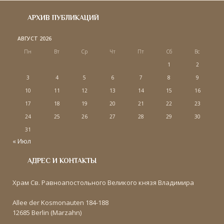
АРХИВ ПУБЛИКАЦИЙ
АВГУСТ 2026
Пн
Вт
Ср
Чт
Пт
Сб
Вс
1
2
3
4
5
6
7
8
9
10
11
12
13
14
15
16
17
18
19
20
21
22
23
24
25
26
27
28
29
30
31
« Июл
АДРЕС И КОНТАКТЫ
Храм Св. Равноапостольного Великого князя Владимира
Allee der Kosmonauten 184-188
12685 Berlin (Marzahn)