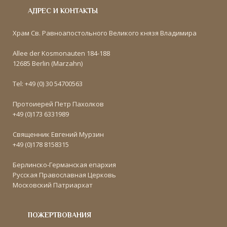
АДРЕС И КОНТАКТЫ
Храм Св. Равноапостольного Великого князя Владимира
Allee der Kosmonauten 184-188
12685 Berlin (Marzahn)
Tel: +49 (0) 30 54700563
Протоиерей Петр Пахолков
+49 (0)173 6331989
Священник Евгений Мурзин
+49 (0)178 8158315
Берлинско-Германская епархия
Русская Православная Церковь
Московский Патриархат
ПОЖЕРТВОВАНИЯ