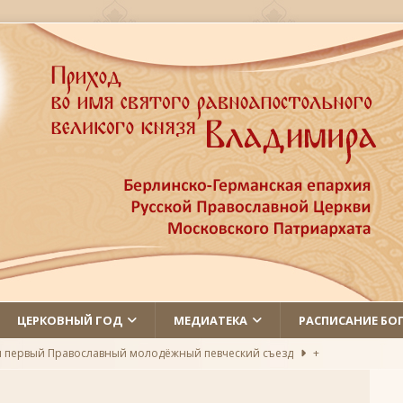
ЦЕРКОВНЫЙ ГОД
МЕДИАТЕКА
РАСПИСАНИЕ БО
л первый Православный молодёжный певческий съезд
+
 святых
ЛИКИ СВЯТЫХ