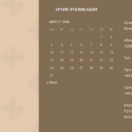
АРХИВ ПУБЛИКАЦИЙ
АВГУСТ 2026
Хра
Вел
Пн
Вт
Ср
Чт
Пт
Сб
Вс
1
2
Alle
3
4
5
6
7
8
9
1268
10
11
12
13
14
15
16
Tel:
17
18
19
20
21
22
23
24
25
26
27
28
29
30
Про
+49 
31
« Июл
Свя
+49 
Бер
Рус
Мос