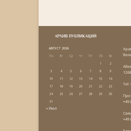
АРХИВ ПУБЛИКАЦИЙ
АВГУСТ 2026
Хра
Вел
Пн
Вт
Ср
Чт
Пт
Сб
Вс
1
2
Alle
3
4
5
6
7
8
9
1268
10
11
12
13
14
15
16
Tel:
17
18
19
20
21
22
23
24
25
26
27
28
29
30
Про
+49 
31
« Июл
Свя
+49 
Бер