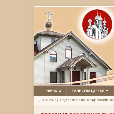
НАЧАЛО
ТАИНСТВА ЦЕРКВИ
[ 05.07.2026 ]
Неделя пятая по Пятидесятнице, во
[ 09.06.2026 ]
08 июня 2026 — В Берлине прошё