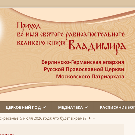
ЦЕРКОВНЫЙ ГОД
МЕДИАТЕКА
РАСПИСАНИЕ БО
скресенье, 5 июля 2026 года: что будет в храме?
+
л первый Православный молодёжный певческий съезд
+