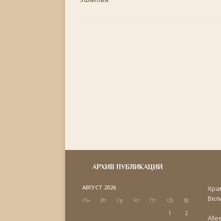
АРХИВ ПУБЛИКАЦИЙ
АВГУСТ 2026
Хра
Вел
Пн
Вт
Ср
Чт
Пт
Сб
Вс
1
2
Alle