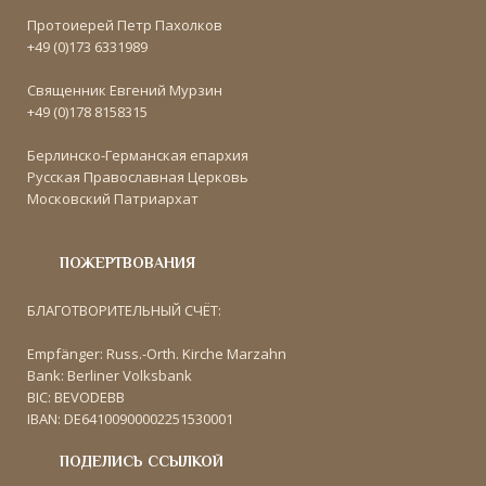
Протоиерей Петр Пахолков
+49 (0)173 6331989
Священник Евгений Мурзин
+49 (0)178 8158315
Берлинско-Германская епархия
Русская Православная Церковь
Московский Патриархат
ПОЖЕРТВОВАНИЯ
БЛАГОТВОРИТЕЛЬНЫЙ СЧЁТ:
Empfänger: Russ.-Orth. Kirche Marzahn
Bank: Berliner Volksbank
BIC: BEVODEBB
IBAN: DE64100900002251530001
ПОДЕЛИСЬ ССЫЛКОЙ