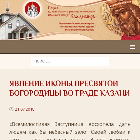
ЯВЛЕНИЕ ИКОНЫ ПРЕСВЯТОЙ
БОГОРОДИЦЫ ВО ГРАДЕ КАЗАНИ
21.07.2018
«Всемилостивая Заступница восхотела дать
людям как бы небесный залог Своей любви к
ним — честные Свои иконы. И нет, кажется,