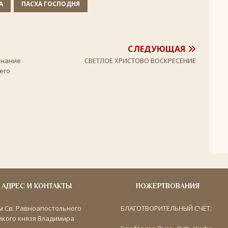
А
ПАСХА ГОСПОДНЯ
СЛЕДУЮЩАЯ
инание
СВЕТЛОЕ ХРИСТОВО ВОСКРЕСЕНИЕ
его
АДРЕС И КОНТАКТЫ
ПОЖЕРТВОВАНИЯ
м Св. Равноапостольного
БЛАГОТВОРИТЕЛЬНЫЙ СЧЁТ:
икого князя Владимира