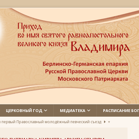
ЦЕРКОВНЫЙ ГОД
МЕДИАТЕКА
РАСПИСАНИЕ БО
л первый Православный молодёжный певческий съезд
+
 святых
ЛИКИ СВЯТЫХ