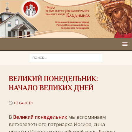
ВЕЛИКИЙ ПОНЕДЕЛЬНИК:
НАЧАЛО ВЕЛИКИХ ДНЕЙ
02.04.2018
В
Великий понедельник
мы вспоминаем
ветхозаветного патриарха Иосифа, сына
праотца Иакова и его любимой жены Рахили.