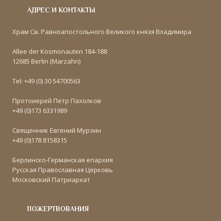
АДРЕС И КОНТАКТЫ
Храм Св. Равноапостольного Великого князя Владимира
Allee der Kosmonauten 184-188
12685 Berlin (Marzahn)
Tel: +49 (0) 30 54700563
Протоиерей Петр Пахолков
+49 (0)173 6331989
Священник Евгений Мурзин
+49 (0)178 8158315
Берлинско-Германская епархия
Русская Православная Церковь
Московский Патриархат
ПОЖЕРТВОВАНИЯ