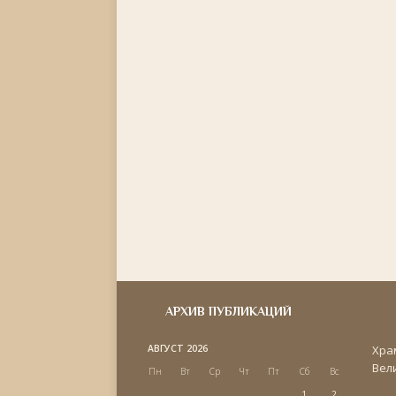
АРХИВ ПУБЛИКАЦИЙ
АВГУСТ 2026
Хра
Вел
Пн
Вт
Ср
Чт
Пт
Сб
Вс
1
2