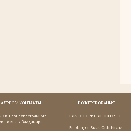
АДРЕС И КОНТАКТЫ
ПОЖЕРТВОВАНИЯ
м Св. Равноапостольного
БЛАГОТВОРИТЕЛЬНЫЙ СЧЁТ:
икого князя Владимира
Empfänger: Russ.-Orth. Kirche