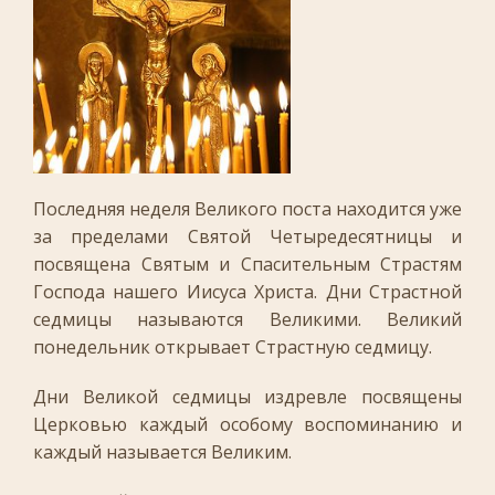
Последняя неделя Великого поста находится уже
за пределами Святой Четыредесятницы и
посвящена Святым и Спасительным Страстям
Господа нашего Иисуса Христа. Дни Страстной
седмицы называются Великими. Великий
понедельник открывает Страстную седмицу.
Дни Великой седмицы издревле посвящены
Церковью каждый особому воспоминанию и
каждый называется Великим.