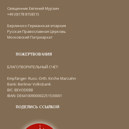
Священник Евгений Мурзин
+49 (0)178 8158315
Берлинско-Германская епархия
Русская Православная Церковь
Московский Патриархат
ПОЖЕРТВОВАНИЯ
БЛАГОТВОРИТЕЛЬНЫЙ СЧЁТ:
Empfänger: Russ.-Orth. Kirche Marzahn
Bank: Berliner Volksbank
BIC: BEVODEBB
IBAN: DE64100900002251530001
ПОДЕЛИСЬ ССЫЛКОЙ