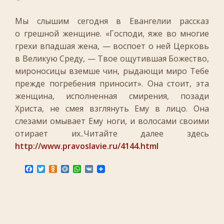
Мы слышим сегодня в Евангелии рассказ
о грешной женщине. «Господи, яже во многие
грехи впадшая жена, — воспоет о ней Церковь
в Великую Среду, — Твое ощутившая Божество,
мироносицы вземше чин, рыдающи миро Тебе
прежде погребения приносит». Она стоит, эта
женщина, исполненная смирения, позади
Христа, не смея взглянуть Ему в лицо. Она
слезами омывает Ему ноги, и волосами своими
отирает их..Читайте далее здесь
http://www.pravoslavie.ru/4144.html
F
T
O
M
W
V
a
w
d
a
h
K
c
i
n
i
a
e
t
o
l
t
b
t
k
.
s
o
e
l
R
A
o
r
a
u
p