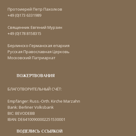
Протоиерей Петр Пахолков
+49 (0)173 6331989
Священник Евгений Мурзин
+49 (0)178 8158315
Берлинско-Германская епархия
Русская Православная Церковь
Московский Патриархат
ПОЖЕРТВОВАНИЯ
БЛАГОТВОРИТЕЛЬНЫЙ СЧЁТ:
Empfänger: Russ.-Orth. Kirche Marzahn
Bank: Berliner Volksbank
BIC: BEVODEBB
IBAN: DE64100900002251530001
ПОДЕЛИСЬ ССЫЛКОЙ