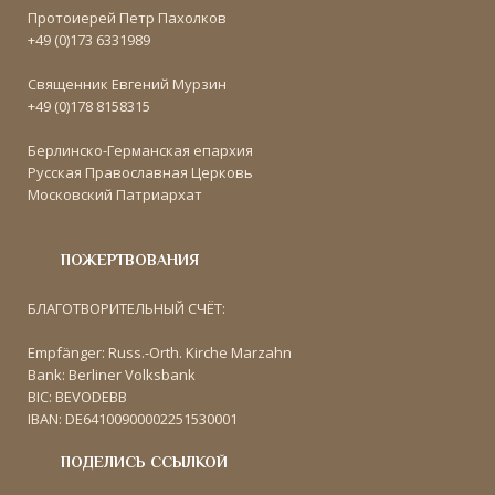
Протоиерей Петр Пахолков
+49 (0)173 6331989
Священник Евгений Мурзин
+49 (0)178 8158315
Берлинско-Германская епархия
Русская Православная Церковь
Московский Патриархат
ПОЖЕРТВОВАНИЯ
БЛАГОТВОРИТЕЛЬНЫЙ СЧЁТ:
Empfänger: Russ.-Orth. Kirche Marzahn
Bank: Berliner Volksbank
BIC: BEVODEBB
IBAN: DE64100900002251530001
ПОДЕЛИСЬ ССЫЛКОЙ