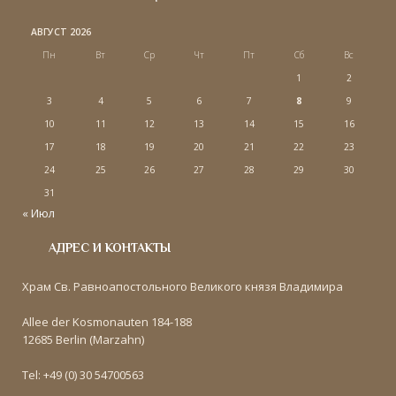
АВГУСТ 2026
Пн
Вт
Ср
Чт
Пт
Сб
Вс
1
2
3
4
5
6
7
8
9
10
11
12
13
14
15
16
17
18
19
20
21
22
23
24
25
26
27
28
29
30
31
« Июл
АДРЕС И КОНТАКТЫ
Храм Св. Равноапостольного Великого князя Владимира
Allee der Kosmonauten 184-188
12685 Berlin (Marzahn)
Tel: +49 (0) 30 54700563