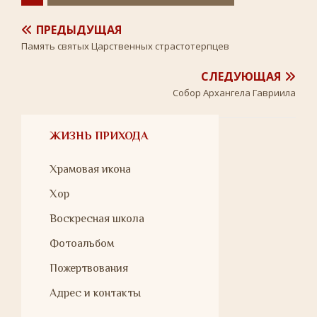
i
k
i
ПРЕДЫДУЩАЯ
Память святых Царственных страстотерпцев
СЛЕДУЮЩАЯ
Собор Архангела Гавриила
ЖИЗНЬ ПРИХОДА
Храмовая икона
Хор
Воскресная школа
Фотоальбом
Пожертвования
Адрес и контакты