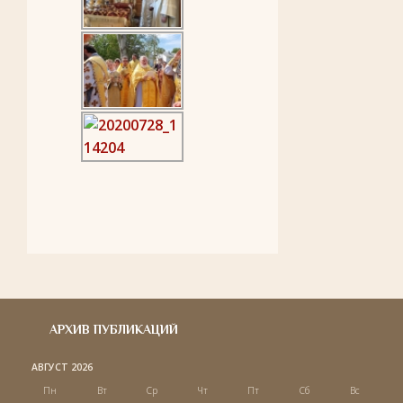
АРХИВ ПУБЛИКАЦИЙ
АВГУСТ 2026
Пн
Вт
Ср
Чт
Пт
Сб
Вс