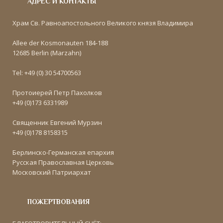
АДРЕС И КОНТАКТЫ
Храм Св. Равноапостольного Великого князя Владимира
Allee der Kosmonauten 184-188
12685 Berlin (Marzahn)
Tel: +49 (0) 30 54700563
Протоиерей Петр Пахолков
+49 (0)173 6331989
Священник Евгений Мурзин
+49 (0)178 8158315
Берлинско-Германская епархия
Русская Православная Церковь
Московский Патриархат
ПОЖЕРТВОВАНИЯ