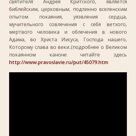
святителя Андрея Критского, является
библейским, церковным, подлинно вселенским
опытом покаяния, уязвления сердца,
мучительного совлечения с себя ветхого,
мертвого человека и облечения в нового
Адама, во Христа Иисуса, Господа нашего,
Которому слава во веки..(подробнее о Великом
покаянном каноне читайте здесь
http://www.pravoslavie.ru/put/45079.htm