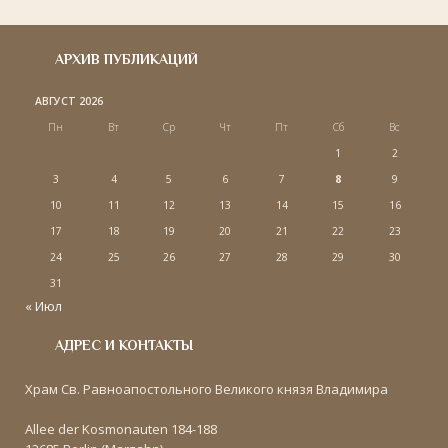
АРХИВ ПУБЛИКАЦИЙ
АВГУСТ 2026
Пн
Вт
Ср
Чт
Пт
Сб
Вс
1
2
3
4
5
6
7
8
9
10
11
12
13
14
15
16
17
18
19
20
21
22
23
24
25
26
27
28
29
30
31
« Июл
АДРЕС И КОНТАКТЫ
Храм Св. Равноапостольного Великого князя Владимира
Allee der Kosmonauten 184-188