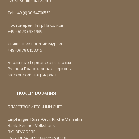
12685 Berlin (Marzahn)
Tel: +49 (0) 30 54700563
Протоиерей Петр Пахолков
+49 (0)173 6331989
Священник Евгений Мурзин
+49 (0)178 8158315
Берлинско-Германская епархия
Русская Православная Церковь
Московский Патриархат
ПОЖЕРТВОВАНИЯ
БЛАГОТВОРИТЕЛЬНЫЙ СЧЁТ:
Empfänger: Russ.-Orth. Kirche Marzahn
Bank: Berliner Volksbank
BIC: BEVODEBB
IBAN: DE64100900002251530001